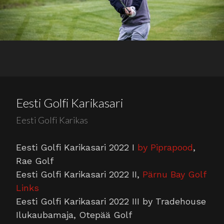
Eesti Golfi Karikasari
Eesti Golfi Karikas
Eesti Golfi Karikasari 2022 I
by Piprapood
,
Rae Golf
Eesti Golfi Karikasari
2022
II,
Pärnu Bay Golf
Links
Eesti Golfi Karikasari
2022
III by Tradehouse
Ilukaubamaja, Otepää Golf